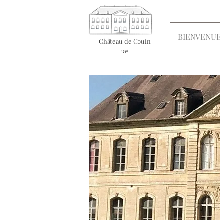
BIENVENU
Château de Couin
1748