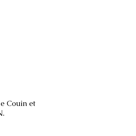
e Couin et
N.